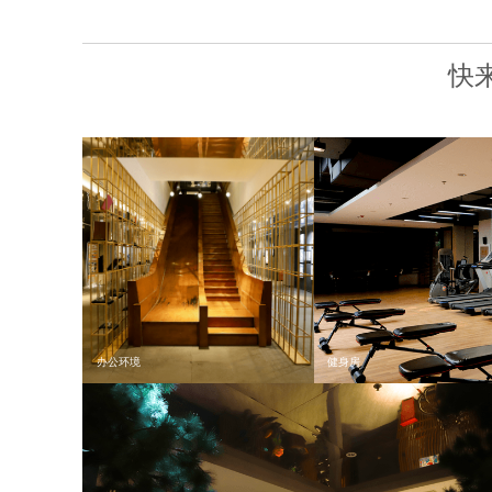
欢迎来
我们寻求才华横溢